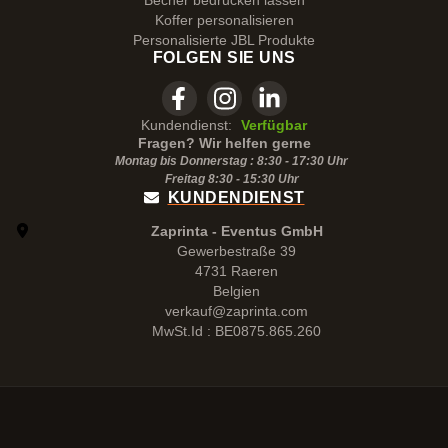
Becher bedrucken lassen
Koffer personalisieren
Personalisierte JBL Produkte
FOLGEN SIE UNS
Kundendienst:
Verfügbar
Fragen? Wir helfen gerne
Montag bis Donnerstag : 8:30 - 17:30 Uhr
Freitag 8:30 -
15:30
Uhr
KUNDENDIENST
Zaprinta - Eventus GmbH
Gewerbestraße 39
4731 Raeren
Belgien
verkauf@zaprinta.com
MwSt.Id : BE0875.865.260