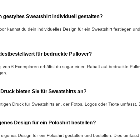
n gestyltes Sweatshirt individuell gestalten?
bor kannst du dein individuelles Design für ein Sweatshirt festlegen un
destbestellwert für bedruckte Pullover?
g von 6 Exemplaren erhältst du sogar einen Rabatt auf bedruckte Pullov
gen.
Druck bieten Sie für Sweatshirts an?
tigen Druck für Sweatshirts an, der Fotos, Logos oder Texte umfasst. 
genes Design für ein Poloshirt bestellen?
 eigenes Design für ein Poloshirt gestalten und bestellen. Dies umfas