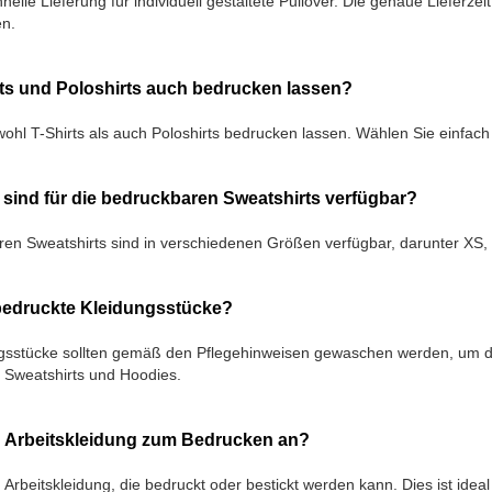
hnelle Lieferung für individuell gestaltete Pullover. Die genaue Lieferz
en.
rts und Poloshirts auch bedrucken lassen?
ohl T-Shirts als auch Poloshirts bedrucken lassen. Wählen Sie einfach I
sind für die bedruckbaren Sweatshirts verfügbar?
en Sweatshirts sind in verschiedenen Größen verfügbar, darunter XS,
 bedruckte Kleidungsstücke?
gsstücke sollten gemäß den Pflegehinweisen gewaschen werden, um den
 Sweatshirts und Hoodies.
h Arbeitskleidung zum Bedrucken an?
h Arbeitskleidung, die bedruckt oder bestickt werden kann. Dies ist idea