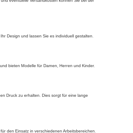
eit und eventuelle Versandkosten können Sie bei der
hr Design und lassen Sie es individuell gestalten.
 und bieten Modelle für Damen, Herren und Kinder.
 Druck zu erhalten. Dies sorgt für eine lange
l für den Einsatz in verschiedenen Arbeitsbereichen.