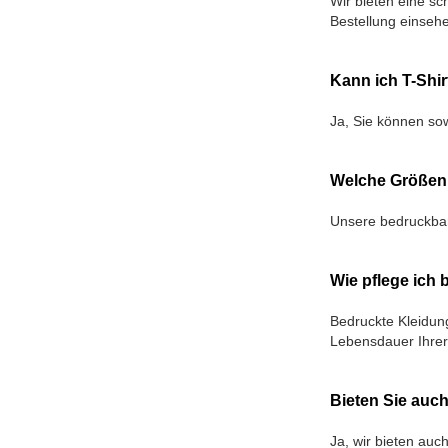
Wir bieten eine sc
Bestellung einseh
Kann ich T-Shi
Ja, Sie können sow
Welche Größen 
Unsere bedruckbar
Wie pflege ich
Bedruckte Kleidun
Lebensdauer Ihrer
Bieten Sie auc
Ja, wir bieten auc