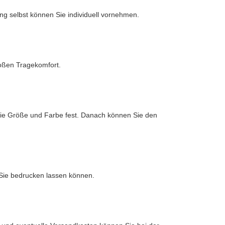
ng selbst können Sie individuell vornehmen.
roßen Tragekomfort.
die Größe und Farbe fest. Danach können Sie den
e Sie bedrucken lassen können.