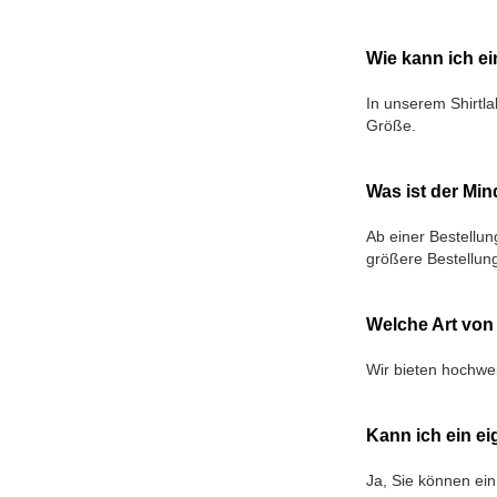
Wie kann ich ei
In unserem Shirtla
Größe.
Was ist der Min
Ab einer Bestellun
größere Bestellun
Welche Art von 
Wir bieten hochwer
Kann ich ein ei
Ja, Sie können ein