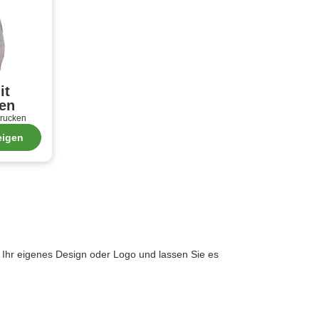
it
ken
drucken
eigen
h Ihr eigenes Design oder Logo und lassen Sie es