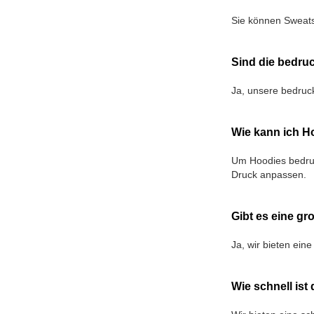
Sie können Sweats
Sind die bedruc
Ja, unsere bedruck
Wie kann ich H
Um Hoodies bedruc
Druck anpassen.
Gibt es eine g
Ja, wir bieten ein
Wie schnell ist 