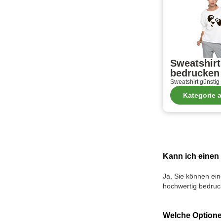
Sweatshirt
bedrucken
Sweatshirt günsti
Kategorie 
Kann ich einen
Ja, Sie können ein
hochwertig bedru
Welche Optione