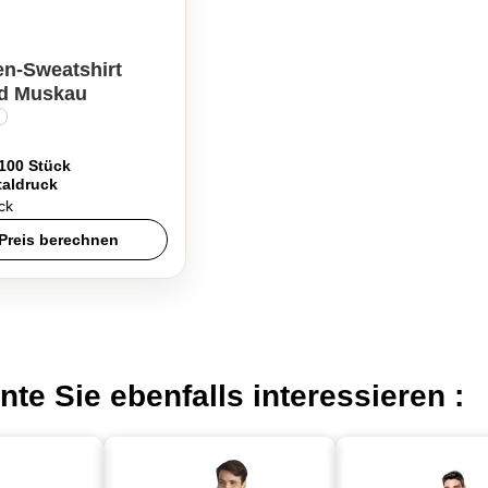
n-Sweatshirt
ad Muskau
 100 Stück
taldruck
ck
Preis berechnen
nte Sie ebenfalls interessieren :