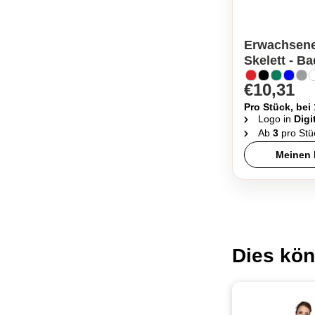
Erwachsene
Skelett - B
€10,31
Pro Stück, bei
Logo in
Digi
Ab
3
pro Stü
Meinen 
Dies kön