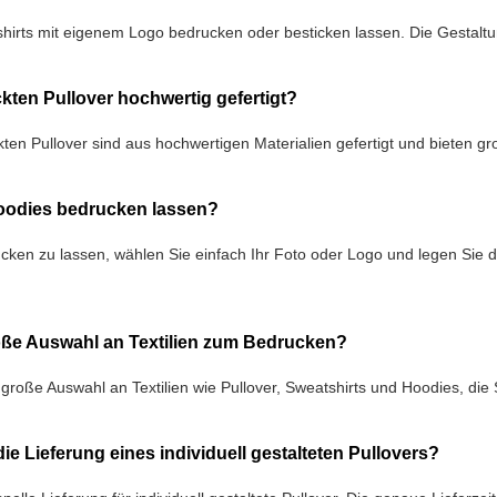
hirts mit eigenem Logo bedrucken oder besticken lassen. Die Gestaltu
kten Pullover hochwertig gefertigt?
ten Pullover sind aus hochwertigen Materialien gefertigt und bieten g
oodies bedrucken lassen?
ken zu lassen, wählen Sie einfach Ihr Foto oder Logo und legen Sie 
roße Auswahl an Textilien zum Bedrucken?
e große Auswahl an Textilien wie Pullover, Sweatshirts und Hoodies, di
die Lieferung eines individuell gestalteten Pullovers?