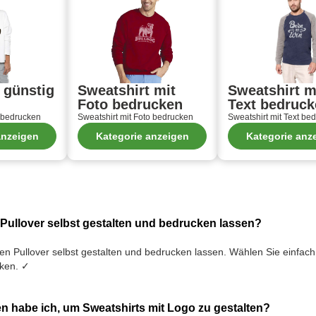
 günstig
Sweatshirt mit
Sweatshirt m
Foto bedrucken
Text bedruc
g bedrucken
Sweatshirt mit Foto bedrucken
Sweatshirt mit Text be
anzeigen
Kategorie anzeigen
Kategorie anz
 Pullover selbst gestalten und bedrucken lassen?
en Pullover selbst gestalten und bedrucken lassen. Wählen Sie einfac
cken. ✓
n habe ich, um Sweatshirts mit Logo zu gestalten?