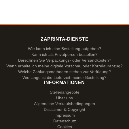
ZAPRINTA-DIENSTE
Wie kann ich eine Bestellung aufgeben?
Kann ich als Privatperson bestellen?
Berechnen Sie Verpackungs- oder Versandkosten?
Wann erhalte ich meine digitale Vorschau oder Korrekturabzug?
Welche Zahlungsmethoden stehen zur Verfügung?
Wie lange ist die Lieferzeit meiner Bestellung?
INFORMATIONEN
Stellenangebote
Über uns
Allgemeine Verkaufsbedingungen
Disclaimer & Copyright
Impressum
Datenschutz
Cookies