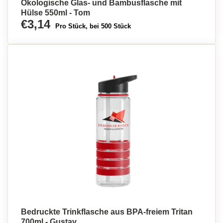
Ökologische Glas- und Bambusflasche mit
Hülse 550ml - Tom
€3,14
Pro Stück, bei 500 Stück
Bedruckte Trinkflasche aus BPA-freiem Tritan
700ml - Gustav