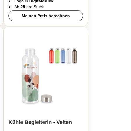
Logo in
Digitaldruck
Ab
25
pro Stück
Meinen Preis berechnen
Kühle Begleiterin - Velten