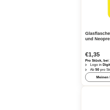
Glasflasche
und Neopren
€1,35
Pro Stück, bei
Logo in
Digi
Ab
50
pro St
Meinen 