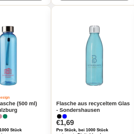
Design
lasche (500 ml)
Flasche aus recyceltem Glas
ulzburg
- Sondershausen
€1,69
 1000 Stück
Pro Stück, bei 1000 Stück