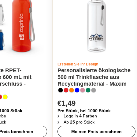
Erstellen Sie Ihr Design
te RPET-
Personalisierte ökologische
e 600 mL mit
500 ml Trinkflasche aus
rschluss -
Recyclingmaterial - Maxim
€1,49
 1000 Stück
Pro Stück, bei 1000 Stück
rbe
Logo in
4
Farben
ück
Ab
25
pro Stück
Preis berechnen
Meinen Preis berechnen