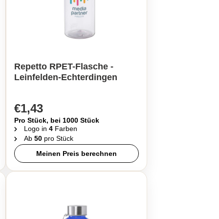
Repetto RPET-Flasche -
Leinfelden-Echterdingen
€1,43
Pro Stück, bei 1000 Stück
Logo in
4
Farben
Ab
50
pro Stück
Meinen Preis berechnen