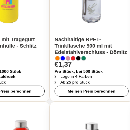
 mit Tragegurt
Nachhaltige RPET-
hülle - Schlitz
Trinkflasche 500 ml mit
Edelstahlverschluss - Dömitz
€1,37
 1000 Stück
Pro Stück, bei 500 Stück
taldruck
Logo in
4
Farben
ück
Ab
25
pro Stück
Preis berechnen
Meinen Preis berechnen