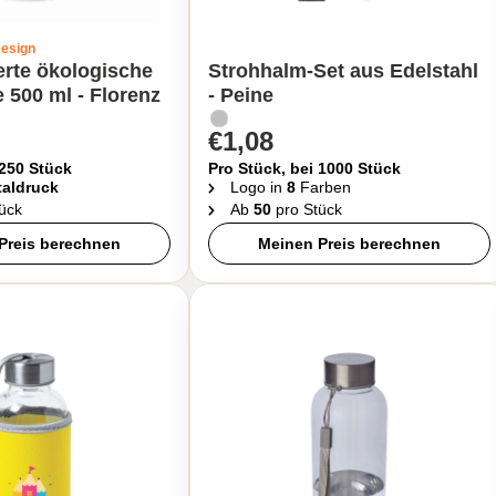
Design
erte ökologische
Strohhalm-Set aus Edelstahl
e 500 ml - Florenz
- Peine
€1,08
 250 Stück
Pro Stück, bei 1000 Stück
taldruck
Logo in
8
Farben
ück
Ab
50
pro Stück
Preis berechnen
Meinen Preis berechnen