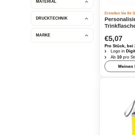
MATERIAL
Erstellen Sie Ihr 
DRUCKTECHNIK
Personalisi
Trinkflasch
MARKE
€5,07
Pro Stück, bei
Logo in
Digi
Ab
10
pro St
Meinen 