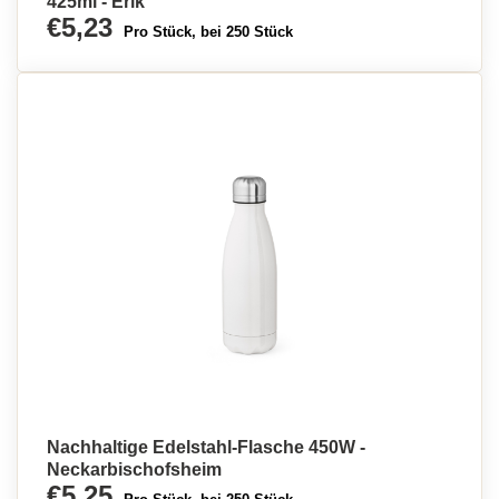
425ml - Erik
€5,23
Pro Stück, bei 250 Stück
Nachhaltige Edelstahl-Flasche 450W -
Neckarbischofsheim
€5,25