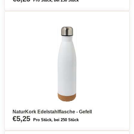
Pro Stück, bei 250 Stück
NaturKork Edelstahlflasche - Gefell
€5,25
Pro Stück, bei 250 Stück