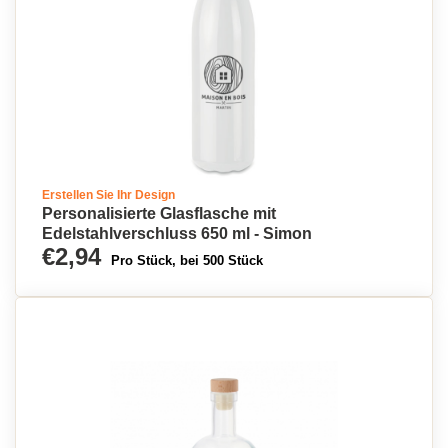
Erstellen Sie Ihr Design
Personalisierte Glasflasche mit
Edelstahlverschluss 650 ml - Simon
€2,94
Pro Stück, bei 500 Stück