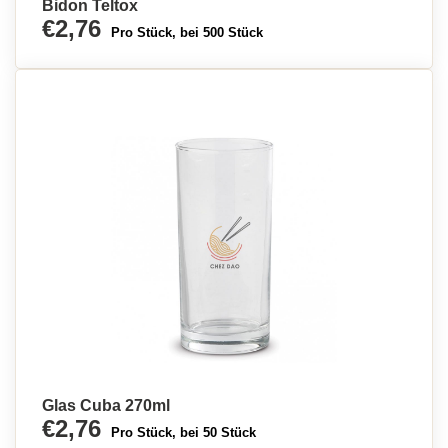
Bidon Teltox
€2,76
Pro Stück, bei 500 Stück
Glas Cuba 270ml
€2,76
Pro Stück, bei 50 Stück