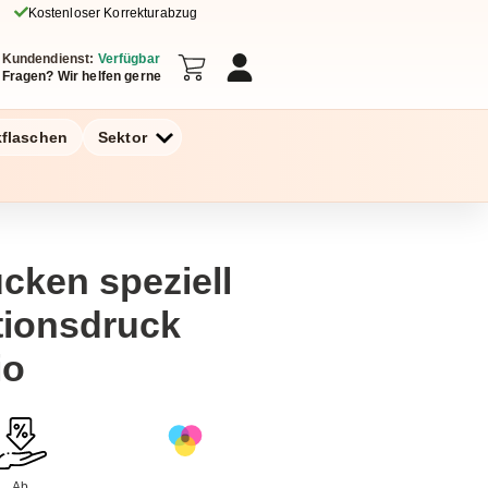
Kostenloser Korrekturabzug
Kundendienst:
Verfügbar
Fragen? Wir helfen gerne
kflaschen
Sektor
cken speziell
tionsdruck
io
Ab