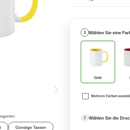
Wählen Sie eine Far
1
Gelb
Mehrere Farben auswä
tegorien:
Wählen Sie die Druc
2
t
Günstige Tassen