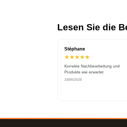
Lesen Sie die 
Stéphane
★
★
★
★
★
Korrekte Nachbearbeitung und
Produkte wie erwartet
19/06/2026