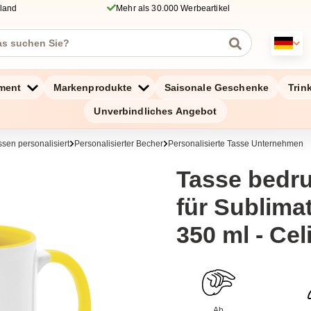
hland
Mehr als 30.000 Werbeartikel
ment
Markenprodukte
Saisonale Geschenke
Trin
Unverbindliches Angebot
ssen personalisiert
Personalisierter Becher
Personalisierte Tasse Unternehmen
Tasse bedru
für Sublima
350 ml - Cel
Ab