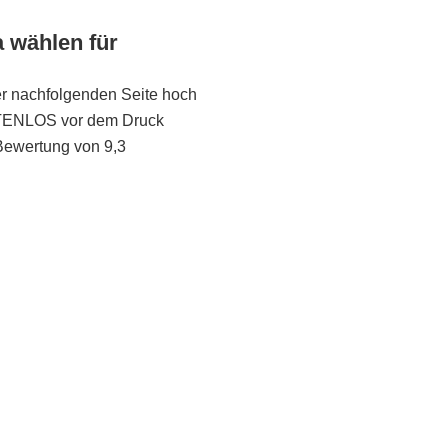
a wählen für
er nachfolgenden Seite hoch
STENLOS vor dem Druck
Bewertung von 9,3