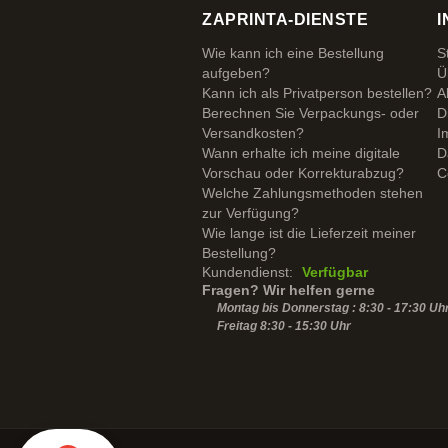
ZAPRINTA-DIENSTE
I
Wie kann ich eine Bestellung
S
aufgeben?
Ü
Kann ich als Privatperson bestellen?
A
Berechnen Sie Verpackungs- oder
D
Versandkosten?
I
Wann erhalte ich meine digitale
D
Vorschau oder Korrekturabzug?
C
Welche Zahlungsmethoden stehen
zur Verfügung?
Wie lange ist die Lieferzeit meiner
Bestellung?
Kundendienst:
Verfügbar
Fragen? Wir helfen gerne
Montag bis Donnerstag : 8:30 - 17:30 Uh
Freitag 8:30 -
15:30
Uhr