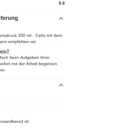
9.6
eferung
ionsdruck 350 ml - Celio mit dem
ann empfehlen wir
 ein?
nfach beim Aufgeben Ihrer
ofort mit der Arbeit beginnen.
ein
rsandbereit ist