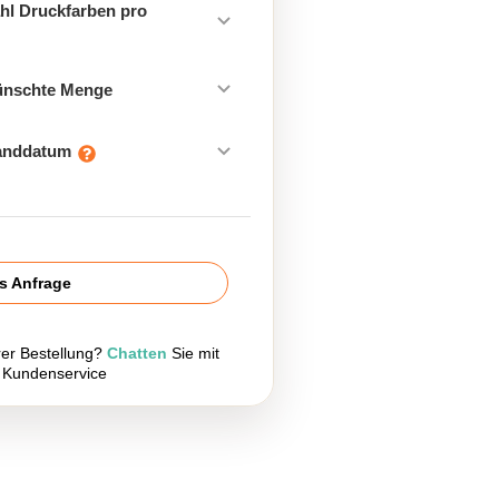
hl Druckfarben pro
ünschte Menge
sanddatum
is Anfrage
rer Bestellung?
Chatten
Sie mit
 Kundenservice