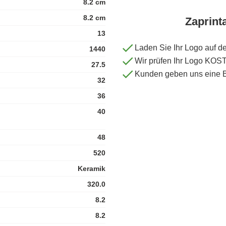
8.2 cm
8.2 cm
Zaprint
13
Laden Sie Ihr Logo auf d
1440
Wir prüfen Ihr Logo KO
27.5
Kunden geben uns eine 
32
36
40
48
520
Keramik
320.0
8.2
8.2