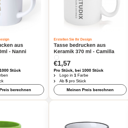
Design
Erstellen Sie Ihr Design
ucken aus
Tasse bedrucken aus
0ml - Nanni
Keramik 370 ml - Camilla
€1,57
 1000 Stück
Pro Stück, bei 1000 Stück
rben
Logo in
1
Farbe
ck
Ab
5
pro Stück
Preis berechnen
Meinen Preis berechnen