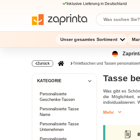
Inklusive Lieferung in Deutschland
Unser gesamtes Sortiment
Mar
Zaprint
Zurück
Trinkflaschen und Tassen personalisier
Tasse be
KATEGORIE
Was gibt es Schön
Personalisierte
die Möglichkeit, 
Geschenke-Tassen
individualisieren
Tage, um Ihr pers
Personalisierte Tasse
Mehr
Personalisierungen
Name
per E-Mail unter 
Personalisierte Tasse
Tasse bedrucken T
Unternehmen
B
Personalisierte