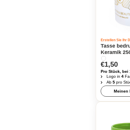
Erstellen Sie Ihr 
Tasse bedr
Keramik 25
€1,50
Pro Stück, bei
Logo in
4
Fa
Ab
5
pro Stü
Meinen 