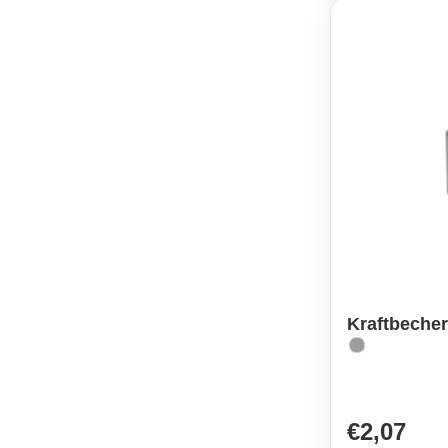
Kraftbecher
€2,07