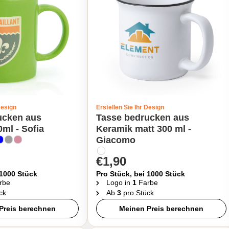
Design
Erstellen Sie Ihr Design
ucken aus
Tasse bedrucken aus
ml - Sofia
Keramik matt 300 ml -
Giacomo
€1,90
 1000 Stück
Pro Stück, bei 1000 Stück
rbe
Logo in
1
Farbe
ck
Ab
3
pro Stück
Preis berechnen
Meinen Preis berechnen