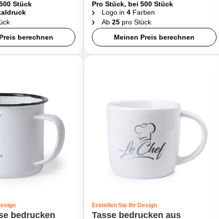
 500 Stück
Pro Stück, bei 500 Stück
taldruck
Logo in
4
Farben
ück
Ab
25
pro Stück
Preis berechnen
Meinen Preis berechnen
Design
Erstellen Sie Ihr Design
sse bedrucken
Tasse bedrucken aus