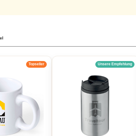
el
Topseller
Unsere Empfehlung