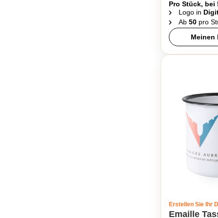
Pro Stück, bei
Logo in
Digi
Ab
50
pro St
Meinen 
Erstellen Sie Ihr 
Emaille Ta