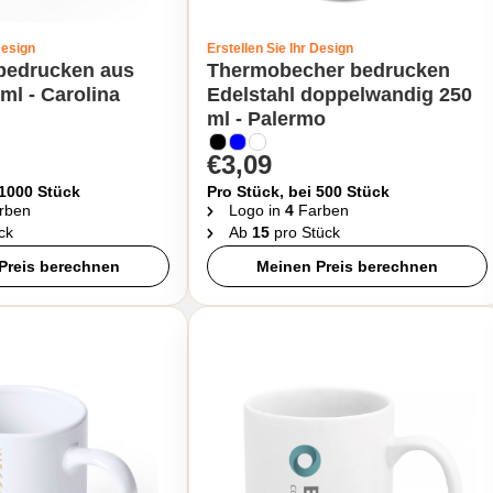
Design
Erstellen Sie Ihr Design
 bedrucken aus
Thermobecher bedrucken
ml - Carolina
Edelstahl doppelwandig 250
ml - Palermo
€3,09
 1000 Stück
Pro Stück, bei 500 Stück
rben
Logo in
4
Farben
ck
Ab
15
pro Stück
Preis berechnen
Meinen Preis berechnen