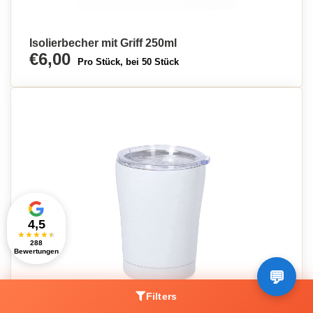
Isolierbecher mit Griff 250ml
€6,00
Pro Stück, bei 50 Stück
4,5
★
★
★
★
★
288
Bewertungen
Filters