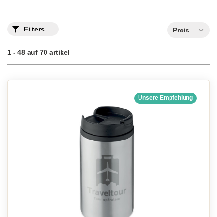
finden Sie Tassen in allen Farben: rot, grün, gelb, orange, blau, ...
Treffen Sie Ihre Wahl!
Thermobecher personalisieren
Filters
Preis
1 - 48 auf 70 artikel
Unsere Empfehlung