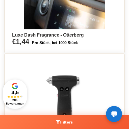
Luxe Dash Fragrance - Otterberg
€1,44
Pro Stück, bei 1000 Stück
4,5
★
★
★
★
★
288
Bewertungen
Filters