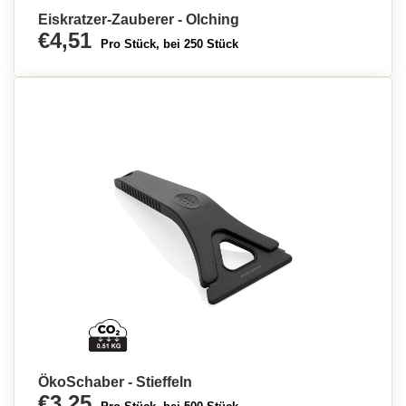
Eiskratzer-Zauberer - Olching
€4,51
Pro Stück, bei 250 Stück
ÖkoSchaber - Stieffeln
€3,25