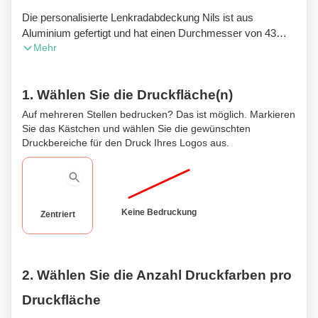
Die personalisierte Lenkradabdeckung Nils ist aus
Aluminium gefertigt und hat einen Durchmesser von 43
Mehr
cm. Schützen Sie Ihr Lenkrad vor den Temperaturen im
Winter und im Sommer.
1. Wählen Sie die Druckfläche(n)
Auf mehreren Stellen bedrucken? Das ist möglich. Markieren
Sie das Kästchen und wählen Sie die gewünschten
Druckbereiche für den Druck Ihres Logos aus.
Keine Bedruckung
Zentriert
2. Wählen Sie die Anzahl Druckfarben pro
Druckfläche