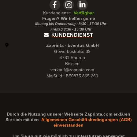
Kundendienst:
Verfügbar
Fragen? Wir helfen gerne
Montag bis Donnerstag : 8:30 - 17:30 Uhr
Freitag 8:30 -
15:30
Uhr
KUNDENDIENST
Zaprinta - Eventus GmbH
Gewerbestraße 39
4731 Raeren
Belgien
verkauf@zaprinta.com
MwSt.Id : BE0875.865.260
Durch die Nutzung unserer Webseite
Zaprinta.com
erklären
Sie sich mit den
Allgemeinen Geschäftsbedingungen (AGB)
einverstanden
Um Sie so gut wie möglich zu unterstützen verwendet