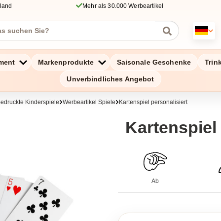
hland
Mehr als 30.000 Werbeartikel
ment
Markenprodukte
Saisonale Geschenke
Trin
Unverbindliches Angebot
edruckte Kinderspiele
Werbeartikel Spiele
Kartenspiel personalisiert
Kartenspiel
Ab