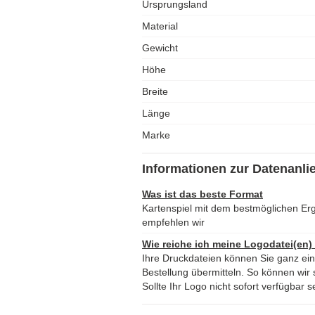
Ursprungsland
Material
Gewicht
Höhe
Breite
Länge
Marke
Informationen zur Datenanli
Was ist das beste Format
Kartenspiel mit dem bestmöglichen E
empfehlen wir
Wie reiche ich meine Logodatei(en)
Ihre Druckdateien können Sie ganz ei
Bestellung übermitteln. So können wir s
Sollte Ihr Logo nicht sofort verfügbar s