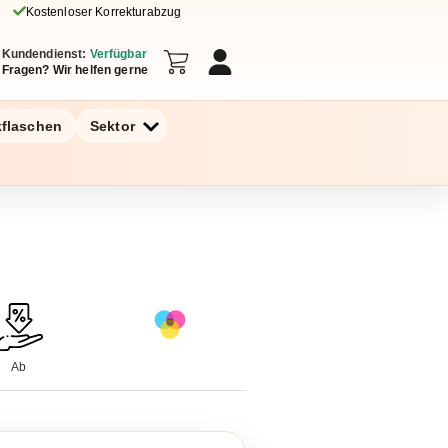
Kostenloser Korrekturabzug
Kundendienst:
Verfügbar
Fragen? Wir helfen gerne
kflaschen
Sektor
Ab