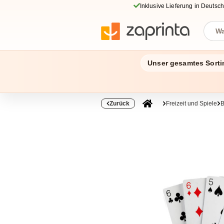
Inklusive Lieferung in Deutsc
Unser gesamtes Sorti
Zurück
Freizeit und Spiele
B