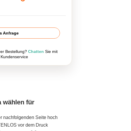
is Anfrage
rer Bestellung?
Chatten
Sie mit
 Kundenservice
a wählen für
er nachfolgenden Seite hoch
STENLOS vor dem Druck