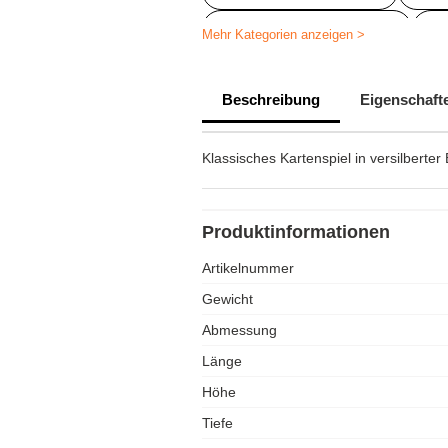
Kartenspiel personalisiert
B
Mehr Kategorien anzeigen >
Beschreibung
Eigenschaft
Klassisches Kartenspiel in versilberter
Produktinformationen
Artikelnummer
Gewicht
Abmessung
Länge
Höhe
Tiefe