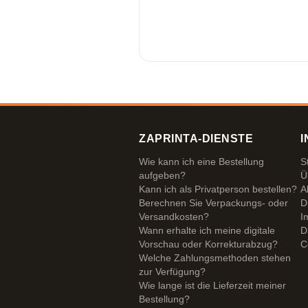
ZAPRINTA-DIENSTE
I
Wie kann ich eine Bestellung
S
aufgeben?
Ü
Kann ich als Privatperson bestellen?
A
Berechnen Sie Verpackungs- oder
D
Versandkosten?
I
Wann erhalte ich meine digitale
D
Vorschau oder Korrekturabzug?
C
Welche Zahlungsmethoden stehen
zur Verfügung?
Wie lange ist die Lieferzeit meiner
Bestellung?