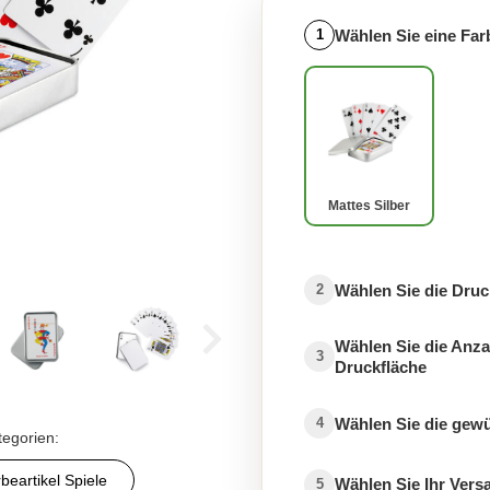
Wählen Sie eine Far
1
Mattes Silber
Wählen Sie die Druc
2
Wählen Sie die Anza
3
Druckfläche
Wählen Sie die gew
4
tegorien:
beartikel Spiele
Wählen Sie Ihr Ver
5