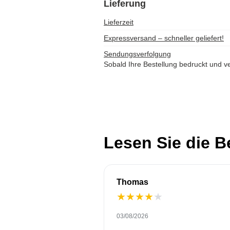
Lieferung
Lieferzeit
Expressversand – schneller geliefert!
Sendungsverfolgung
Sobald Ihre Bestellung bedruckt und ve
Lesen Sie die 
Thomas
★
★
★
★
★
03/08/2026