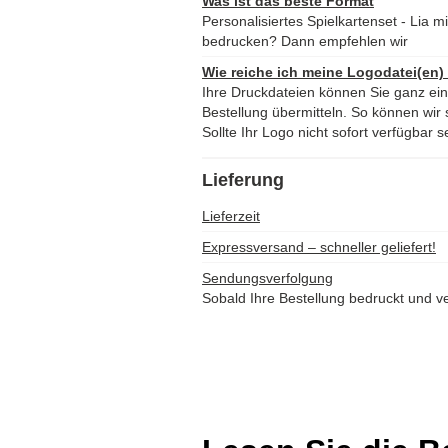
Was ist das beste Format
Personalisiertes Spielkartenset - Lia 
bedrucken? Dann empfehlen wir
Wie reiche ich meine Logodatei(en)
Ihre Druckdateien können Sie ganz ei
Bestellung übermitteln. So können wir s
Sollte Ihr Logo nicht sofort verfügbar s
Lieferung
Lieferzeit
Expressversand – schneller geliefert!
Sendungsverfolgung
Sobald Ihre Bestellung bedruckt und ve