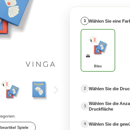
Wählen Sie eine Far
1
Blau
Wählen Sie die Druc
2
Wählen Sie die Anza
3
Druckfläche
tegorien:
Wählen Sie die gew
4
beartikel Spiele