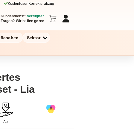
Kostenloser Korrekturabzug
Kundendienst:
Verfügbar
Fragen? Wir helfen gerne
kflaschen
Sektor
ertes
et - Lia
Ab