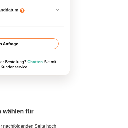
sanddatum
is Anfrage
rer Bestellung?
Chatten
Sie mit
 Kundenservice
a wählen für
er nachfolgenden Seite hoch