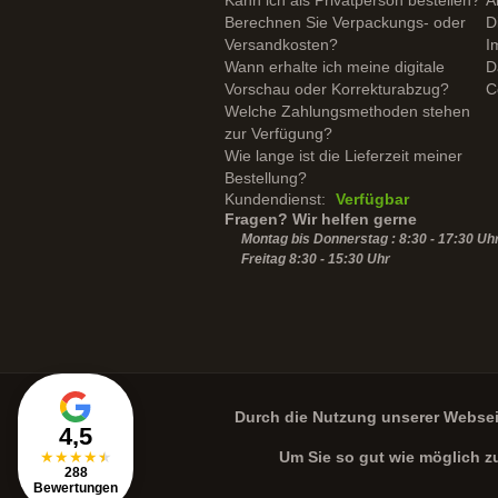
Kann ich als Privatperson bestellen?
A
Berechnen Sie Verpackungs- oder
D
Versandkosten?
I
Wann erhalte ich meine digitale
D
Vorschau oder Korrekturabzug?
C
Welche Zahlungsmethoden stehen
zur Verfügung?
Wie lange ist die Lieferzeit meiner
Bestellung?
Kundendienst:
Verfügbar
Fragen? Wir helfen gerne
Montag bis Donnerstag : 8:30 - 17:30 Uh
Freitag 8:30 -
15:30
Uhr
Durch die Nutzung unserer Webse
4,5
★
★
★
★
★
Um Sie so gut wie möglich z
288
Bewertungen