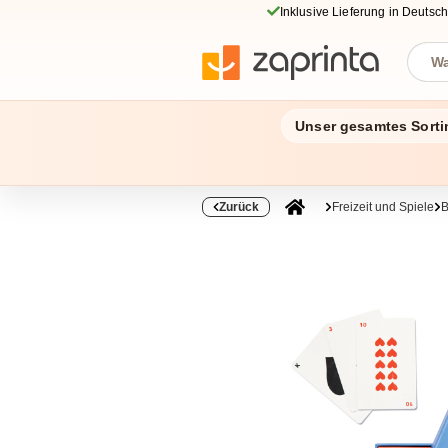
Inklusive Lieferung in Deutsc
Unser gesamtes Sorti
Zurück
Freizeit und Spiele
B