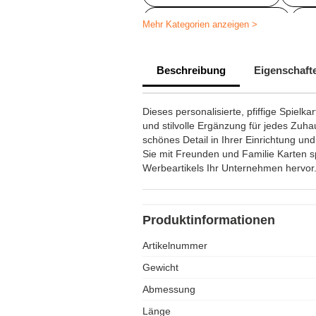
Kartenspiel personalisiert
B
Mehr Kategorien anzeigen >
Bedruckte Vinga-Artikel
Div
Beschreibung
Eigenschaft
Dieses personalisierte, pfiffige Spielka
und stilvolle Ergänzung für jedes Zuhaus
schönes Detail in Ihrer Einrichtung un
Sie mit Freunden und Familie Karten sp
Werbeartikels Ihr Unternehmen hervor
Produktinformationen
Artikelnummer
Gewicht
Abmessung
Länge