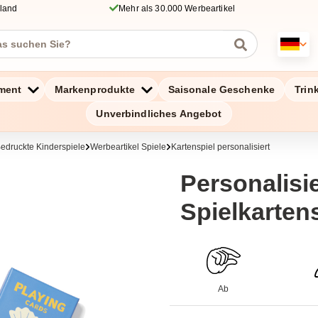
hland
Mehr als 30.000 Werbeartikel
ment
Markenprodukte
Saisonale Geschenke
Trin
Unverbindliches Angebot
edruckte Kinderspiele
Werbeartikel Spiele
Kartenspiel personalisiert
Personalisi
Spielkartens
Ab