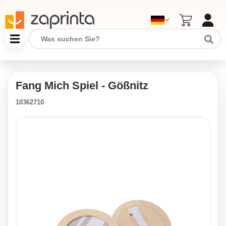
Fang Mich Spiel - Gößnitz
10362710