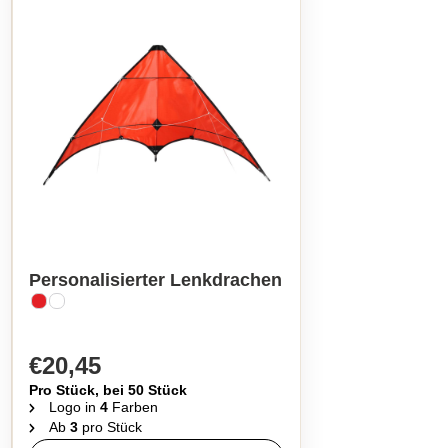
Personalisierter Lenkdrachen
€20,45
Pro Stück, bei 50 Stück
Logo in
4
Farben
Ab
3
pro Stück