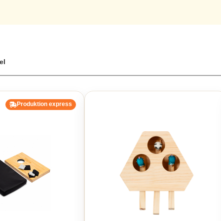
el
Produktion express