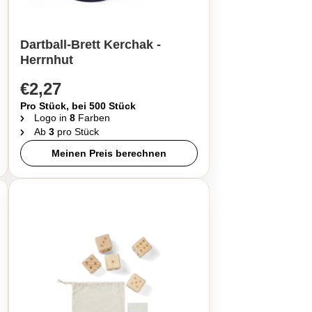
Dartball-Brett Kerchak -
Herrnhut
€2,27
Pro Stück, bei 500 Stück
Logo in
8
Farben
Ab
3
pro Stück
Meinen Preis berechnen