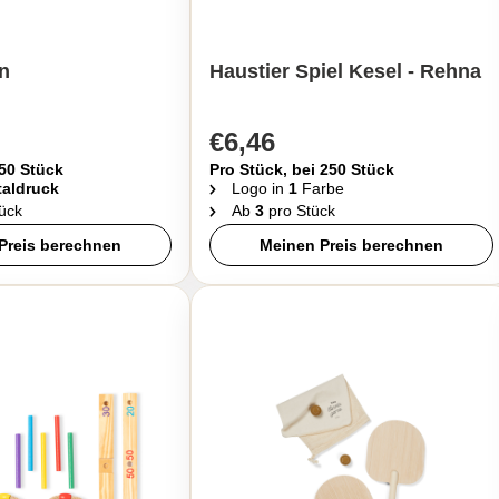
n
Haustier Spiel Kesel - Rehna
€6,46
 50 Stück
Pro Stück, bei 250 Stück
taldruck
Logo in
1
Farbe
ück
Ab
3
pro Stück
Preis berechnen
Meinen Preis berechnen