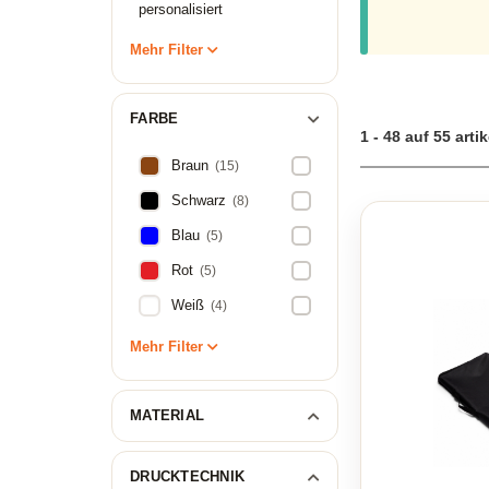
personalisiert
Mehr Filter
FARBE
1 - 48 auf 55 artik
Braun
(15)
Schwarz
(8)
Blau
(5)
Rot
(5)
Weiß
(4)
Mehr Filter
MATERIAL
DRUCKTECHNIK