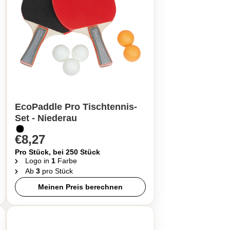
EcoPaddle Pro Tischtennis-
Set - Niederau
€8,27
Pro Stück, bei 250 Stück
Logo in
1
Farbe
Ab
3
pro Stück
Meinen Preis berechnen