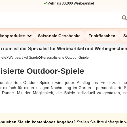
Mehr als 30.000 Werbeartikel
kenprodukte
Saisonale Geschenke
Trinkflaschen
S
a.com ist der Spezialist für Werbeartikel und Werbegesche
iele
Werbeartikel Spiele
Personalisierte Outdoor-Spiele
isierte Outdoor-Spiele
onalisierten Outdoor-Spielen wird jeder Ausflug ins Freie zu ein
er einfach für einen lustigen Nachmittag im Garten – personalisierte 
de Runde. Mit der Möglichkeit, die Spiele individuell zu gestalten,
tieren.
rauchen Sie ein kostenloses Angebot?
Stellen Sie Ihre Anfrage in 