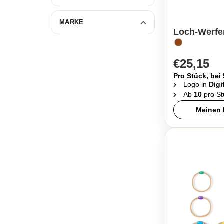
MARKE
Loch-Werfe
€25,15
Pro Stück, bei
Logo in
Digi
Ab
10
pro St
Meinen 