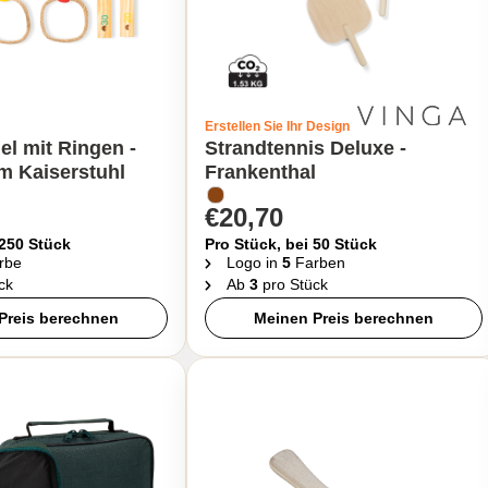
Erstellen Sie Ihr Design
el mit Ringen -
Strandtennis Deluxe -
m Kaiserstuhl
Frankenthal
€20,70
 250 Stück
Pro Stück, bei 50 Stück
rbe
Logo in
5
Farben
ck
Ab
3
pro Stück
Preis berechnen
Meinen Preis berechnen