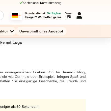
Kostenloser Korrekturabzug
Kundendienst:
Verfügbar
Fragen? Wir helfen gerne
ektor
Unverbindliches Angebot
nke mit Logo
em unvergesslichen Erlebnis. Ob für Team-Building,
Spiele wie Cornhole oder Brettspiele bringen Spaß und
 schaffen Sie einzigartige Geschenke, die Freude und
weniger als 30 Sekunden!