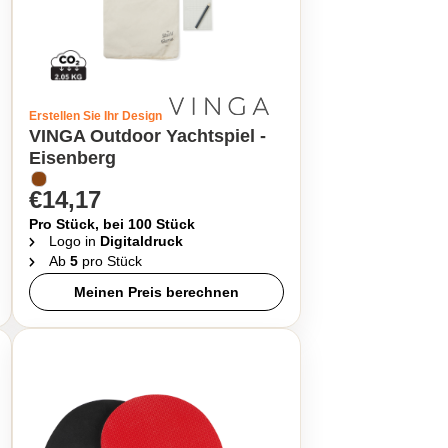
Erstellen Sie Ihr Design
VINGA Outdoor Yachtspiel -
Eisenberg
€14,17
Pro Stück, bei 100 Stück
Logo in
Digitaldruck
Ab
5
pro Stück
Meinen Preis berechnen