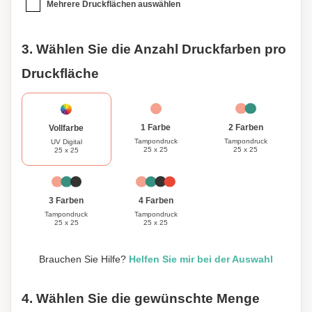
Mehrere Druckflächen auswählen
3. Wählen Sie die Anzahl Druckfarben pro
Druckfläche
1 Farbe
2 Farben
Vollfarbe
Tampondruck
Tampondruck
UV Digital
25 x 25
25 x 25
25 x 25
3 Farben
4 Farben
Tampondruck
Tampondruck
25 x 25
25 x 25
Brauchen Sie Hilfe?
Helfen Sie mir bei der Auswahl
4. Wählen Sie die gewünschte Menge