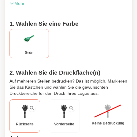
Mehr
mit individuellen Designs oder Logos personalisiert werden.
Abmessungen: 85 x 185 x 19 mm.
1. Wählen Sie eine Farbe
Grün
2. Wählen Sie die Druckfläche(n)
Auf mehreren Stellen bedrucken? Das ist möglich. Markieren
Sie das Kästchen und wählen Sie die gewünschten
Druckbereiche für den Druck Ihres Logos aus.
Keine Bedruckung
Rückseite
Vorderseite