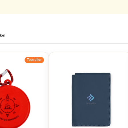
ikel
Topseller