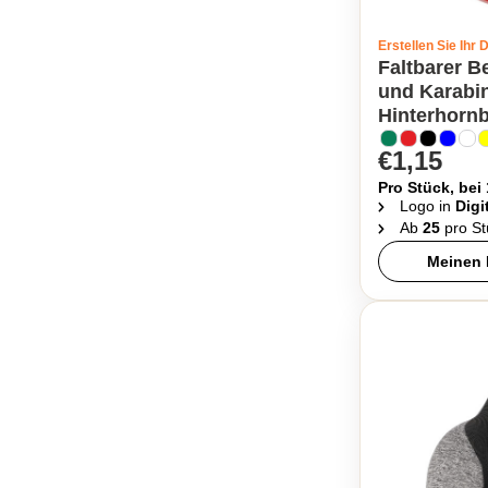
Erstellen Sie Ihr 
Faltbarer B
und Karabin
Hinterhorn
€1,15
Pro Stück, bei
Logo in
Digi
Ab
25
pro St
Meinen 