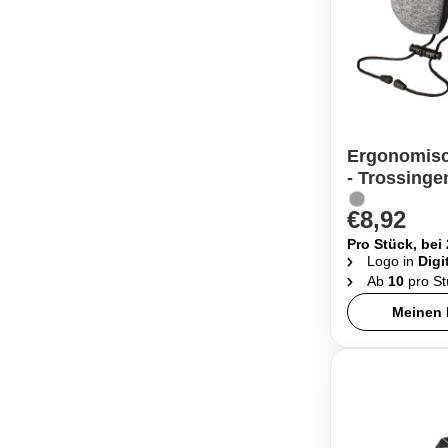
Ergonomisc
- Trossinge
€8,92
Pro Stück, bei
Logo in
Digi
Ab
10
pro St
Meinen 