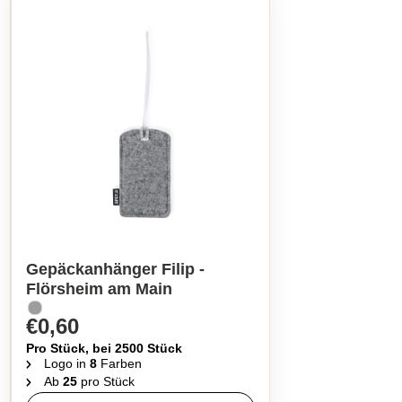
Gepäckanhänger Filip -
Flörsheim am Main
€0,60
Pro Stück, bei 2500 Stück
Logo in
8
Farben
Ab
25
pro Stück