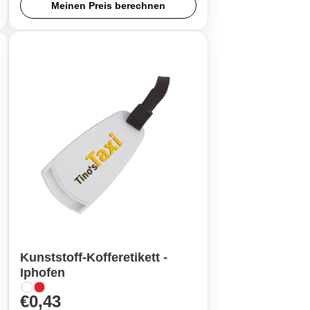
Meinen Preis berechnen
Kunststoff-Kofferetikett -
Iphofen
€0,43