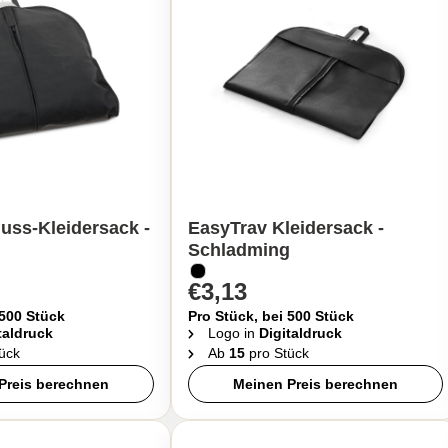
uss-Kleidersack -
EasyTrav Kleidersack -
Schladming
€3,13
 500 Stück
Pro Stück, bei 500 Stück
taldruck
Logo in
Digitaldruck
ück
Ab
15
pro Stück
Preis berechnen
Meinen Preis berechnen