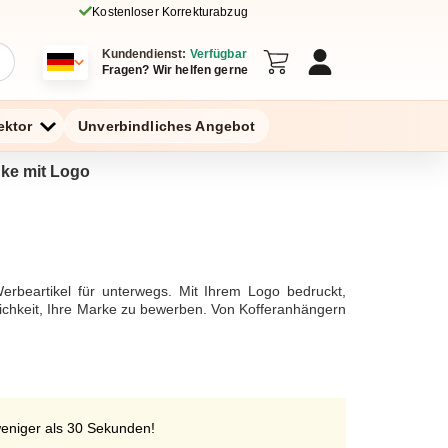
Kostenloser Korrekturabzug
Kundendienst:
Verfügbar
Fragen? Wir helfen gerne
ektor
Unverbindliches Angebot
nke mit Logo
erbeartikel für unterwegs. Mit Ihrem Logo bedruckt,
glichkeit, Ihre Marke zu bewerben. Von Kofferanhängern
weniger als 30 Sekunden!