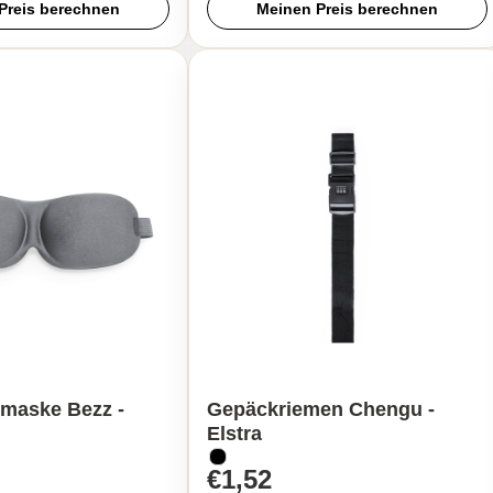
Preis berechnen
Meinen Preis berechnen
maske Bezz -
Gepäckriemen Chengu -
Elstra
€1,52