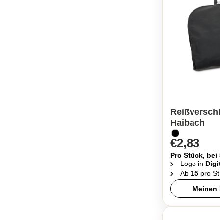
Reißverschl
Haibach
€2,83
Pro Stück, bei
Logo in
Digi
Ab
15
pro St
Meinen 