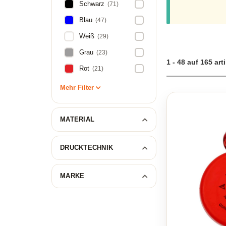
Schwarz
(71)
Blau
(47)
Weiß
(29)
Grau
(23)
1 - 48 auf 165 art
Rot
(21)
Mehr Filter
MATERIAL
DRUCKTECHNIK
MARKE