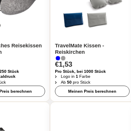
hes Reisekissen
TravelMate Kissen -
n
Reiskirchen
€1,53
 250 Stück
Pro Stück, bei 1000 Stück
taldruck
Logo in
1
Farbe
ück
Ab
50
pro Stück
Preis berechnen
Meinen Preis berechnen