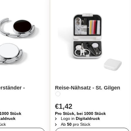
erständer -
Reise-Nähsatz - St. Gilgen
€1,42
 1000 Stück
Pro Stück, bei 1000 Stück
taldruck
Logo in
Digitaldruck
ück
Ab
50
pro Stück