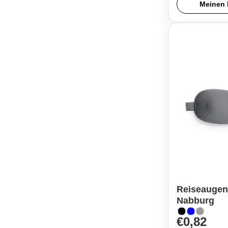
Meinen 
Reiseaugen
Nabburg
€0,82