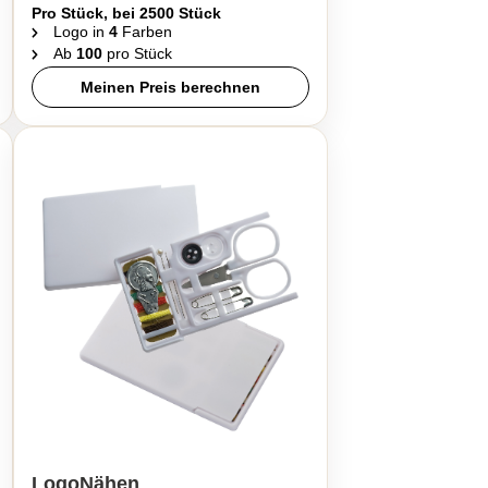
Pro Stück, bei 2500 Stück
Logo in
4
Farben
Ab
100
pro Stück
Meinen Preis berechnen
LogoNähen