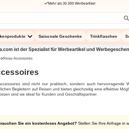
Mehr als 30.000 Werbeartikel
kenprodukte
Saisonale Geschenke
Trinkflaschen
S
a.com ist der Spezialist für Werbeartikel und Werbegesche
e
Reise-Accessoires
ccessoires
ccessoires sind nicht nur praktisch, sondern auch hervorragende W
lichen Begleitern auf Reisen und bieten gleichzeitig eine effektive Mö
issen sind sie ideal für Kunden und Geschäftspartner.
rauchen Sie ein kostenloses Angebot?
Stellen Sie Ihre Anfrage in 