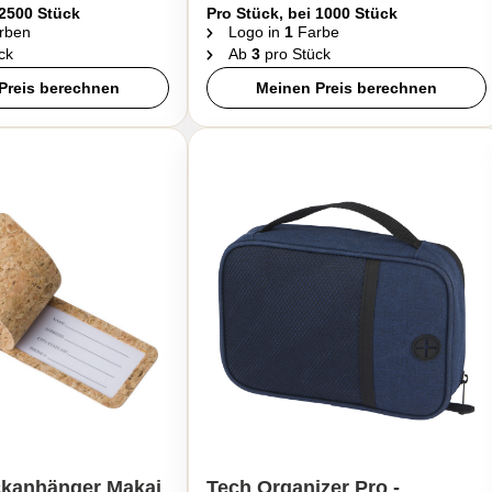
 2500 Stück
Pro Stück, bei 1000 Stück
rben
Logo in
1
Farbe
ck
Ab
3
pro Stück
Preis berechnen
Meinen Preis berechnen
kanhänger Makai
Tech Organizer Pro -