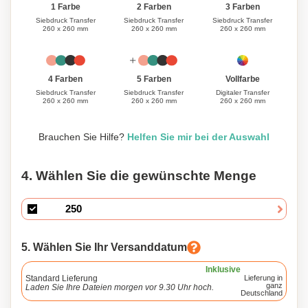
1 Farbe
3 Farben
2 Farben
Siebdruck Transfer
Siebdruck Transfer
Siebdruck Transfer
260 x 260 mm
260 x 260 mm
260 x 260 mm
Vollfarbe
4 Farben
5 Farben
Digitaler Transfer
Siebdruck Transfer
Siebdruck Transfer
260 x 260 mm
260 x 260 mm
260 x 260 mm
Brauchen Sie Hilfe?
Helfen Sie mir bei der Auswahl
4. Wählen Sie die gewünschte Menge
5. Wählen Sie Ihr Versanddatum
Inklusive
Standard Lieferung
Lieferung in
ganz
Laden Sie Ihre Dateien morgen vor 9.30 Uhr hoch.
Deutschland