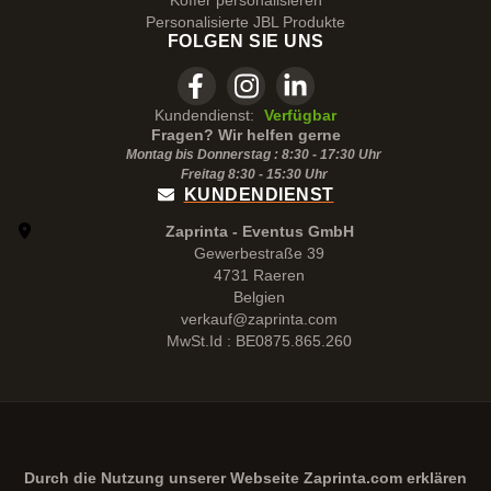
Koffer personalisieren
Personalisierte JBL Produkte
FOLGEN SIE UNS
Kundendienst:
Verfügbar
Fragen? Wir helfen gerne
Montag bis Donnerstag : 8:30 - 17:30 Uhr
Freitag 8:30 -
15:30
Uhr
KUNDENDIENST
Zaprinta - Eventus GmbH
Gewerbestraße 39
4731 Raeren
Belgien
verkauf@zaprinta.com
MwSt.Id : BE0875.865.260
Durch die Nutzung unserer Webseite
Zaprinta.com
erklären