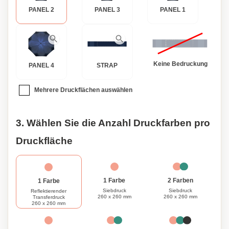
PANEL 2
PANEL 3
PANEL 1
Keine Bedruckung
PANEL 4
STRAP
Mehrere Druckflächen auswählen
3. Wählen Sie die Anzahl Druckfarben pro
Druckfläche
1 Farbe
2 Farben
1 Farbe
Siebdruck
Siebdruck
Reflektierender
260 x 260 mm
260 x 260 mm
Transferdruck
260 x 260 mm