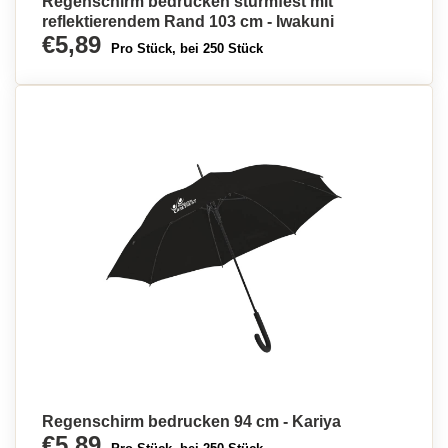
Regenschirm bedrucken sturmfest mit
reflektierendem Rand 103 cm - Iwakuni
€5,89
Pro Stück, bei 250 Stück
Regenschirm bedrucken 94 cm - Kariya
€5,89