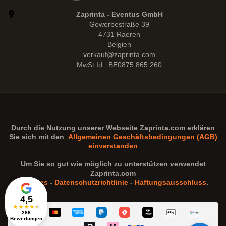
Zaprinta - Eventus GmbH
Gewerbestraße 39
4731 Raeren
Belgien
verkauf@zaprinta.com
MwSt.Id : BE0875.865.260
Durch die Nutzung unserer Webseite
Zaprinta.com
erklären
Sie sich mit den
Allgemeinen Geschäftsbedingungen (AGB)
einverstanden
Um Sie so gut wie möglich zu unterstützen verwendet
Zaprinta.com
Cookies
-
Datenschutzrichtlinie
-
Haftungsausschluss
.
4,5
★
★
★
★
★
288
Bewertungen